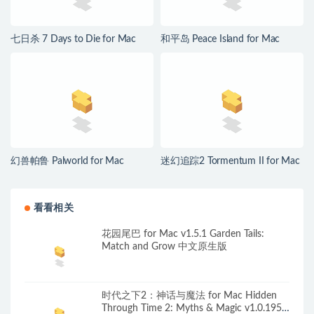
七日杀 7 Days to Die for Mac
和平岛 Peace Island for Mac
v3.1.0.B14 中文原生版
v2026.07.29 英文原生版
幻兽帕鲁 Palworld for Mac
迷幻追踪2 Tormentum II for Mac
v1.0.2.100933 中文原生版
v1.0.6 英文原生版
看看相关
花园尾巴 for Mac v1.5.1 Garden Tails:
Match and Grow 中文原生版
时代之下2：神话与魔法 for Mac Hidden
Through Time 2: Myths & Magic v1.0.195