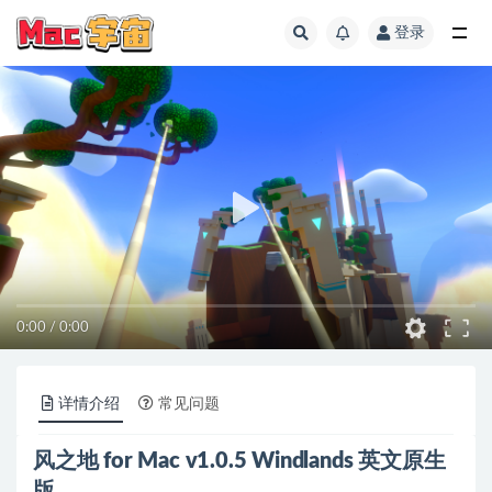
登录
全部
0:00
/
0:00
详情介绍
常见问题
风之地 for Mac v1.0.5 Windlands 英文原生
版