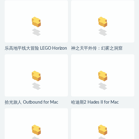
乐高地平线大冒险 LEGO Horizon
神之天平外传：幻雾之洞窟
Adventures for Mac v1.04 中文移
ASTLIBRA Gaiden: The Cave of
植版
Phantom Mist for Mac v1.2.0 中
文移植版
拾光旅人 Outbound for Mac
哈迪斯2 Hades II for Mac
v1.1.4 中文移植版
v1.139251 中文原生版