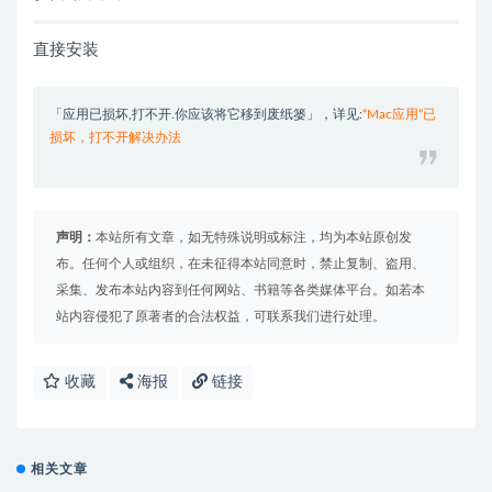
直接安装
「应用已损坏,打不开.你应该将它移到废纸篓」，详见:
“Mac应用”已
损坏，打不开解决办法
声明：
本站所有文章，如无特殊说明或标注，均为本站原创发
布。任何个人或组织，在未征得本站同意时，禁止复制、盗用、
采集、发布本站内容到任何网站、书籍等各类媒体平台。如若本
站内容侵犯了原著者的合法权益，可联系我们进行处理。
收藏
海报
链接
相关文章