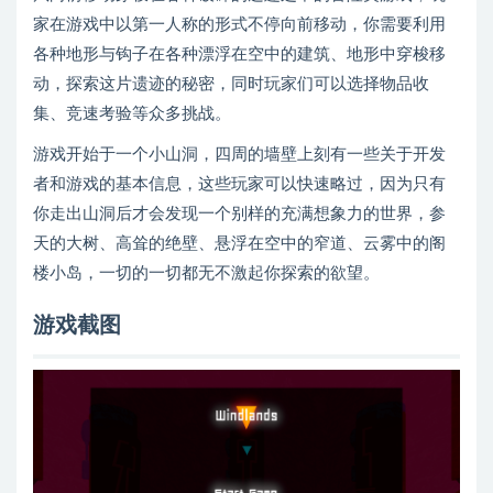
家在游戏中以第一人称的形式不停向前移动，你需要利用
各种地形与钩子在各种漂浮在空中的建筑、地形中穿梭移
动，探索这片遗迹的秘密，同时玩家们可以选择物品收
集、竞速考验等众多挑战。
游戏开始于一个小山洞，四周的墙壁上刻有一些关于开发
者和游戏的基本信息，这些玩家可以快速略过，因为只有
你走出山洞后才会发现一个别样的充满想象力的世界，参
天的大树、高耸的绝壁、悬浮在空中的窄道、云雾中的阁
楼小岛，一切的一切都无不激起你探索的欲望。
游戏截图