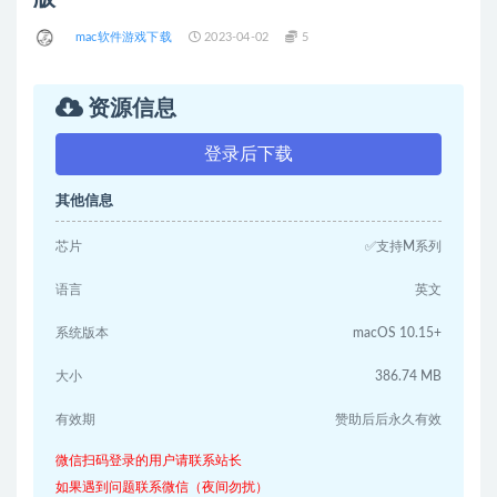
mac软件游戏下载
2023-04-02
5
资源信息
登录后下载
其他信息
芯片
✅支持M系列
语言
英文
系统版本
macOS 10.15+
大小
386.74 MB
有效期
赞助后后永久有效
微信扫码登录的用户请联系站长
如果遇到问题联系微信（夜间勿扰）