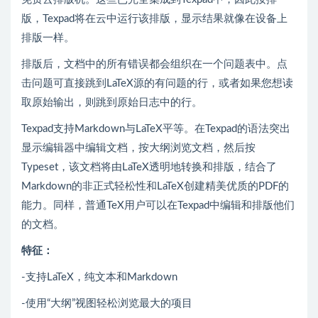
版，Texpad将在云中运行该排版，显示结果就像在设备上
排版一样。
排版后，文档中的所有错误都会组织在一个问题表中。点
击问题可直接跳到LaTeX源的有问题的行，或者如果您想读
取原始输出，则跳到原始日志中的行。
Texpad支持Markdown与LaTeX平等。在Texpad的语法突出
显示编辑器中编辑文档，按大纲浏览文档，然后按
Typeset，该文档将由LaTeX透明地转换和排版，结合了
Markdown的非正式轻松性和LaTeX创建精美优质的PDF的
能力。同样，普通TeX用户可以在Texpad中编辑和排版他们
的文档。
特征：
-支持LaTeX，纯文本和Markdown
-使用“大纲”视图轻松浏览最大的项目