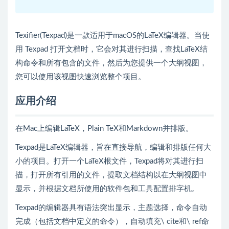
Texifier(Texpad)是一款适用于macOS的LaTeX编辑器。当使
用 Texpad 打开文档时，它会对其进行扫描，查找LaTeX结
构命令和所有包含的文件，然后为您提供一个大纲视图，
您可以使用该视图快速浏览整个项目。
应用介绍
在Mac上编辑LaTeX，Plain TeX和Markdown并排版。
Texpad是LaTeX编辑器，旨在直接导航，编辑和排版任何大
小的项目。打开一个LaTeX根文件，Texpad将对其进行扫
描，打开所有引用的文件，提取文档结构以在大纲视图中
显示，并根据文档所使用的软件包和工具配置排字机。
Texpad的编辑器具有语法突出显示，主题选择，命令自动
完成（包括文档中定义的命令），自动填充\ cite和\ ref命