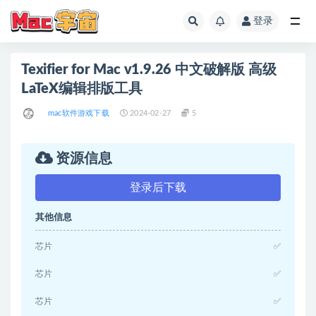
登录
全部
Texifier for Mac v1.9.26 中文破解版 高级
LaTeX编辑排版工具
mac软件游戏下载
2024-02-27
5
资源信息
登录后下载
其他信息
芯片
✅
芯片
✅
芯片
✅