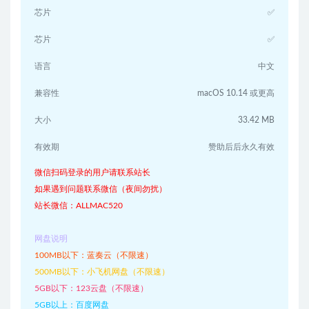
芯片
✅
芯片
✅
语言
中文
兼容性
macOS 10.14 或更高
大小
33.42 MB
有效期
赞助后后永久有效
微信扫码登录的用户请联系站长
如果遇到问题联系微信（夜间勿扰）
站长微信：ALLMAC520
网盘说明
100MB以下：蓝奏云（不限速）
500MB以下：小飞机网盘（不限速）
5GB以下：123云盘（不限速）
5GB以上：百度网盘