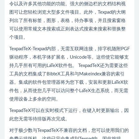
令以及许多其他功能的功能。强大的侧边栏的文档结构视
图可让您轻松浏览大型多文件项目。此外，Texpad的大纲
列出了所有标签，图形，表格，待办事项，并且搜索窗格
可以使用常规文本搜索或正则表达式搜索来搜索和替换整
个项目。
TexpadTeX-Texpad内部，无需互联网连接，排字机随附PGF
驱动程序，本机字体扩展名，Unicode等。这些使它能够支
持几乎所有可用的LaTeX软件包。 TexpadTeX还为需要这些
工具的文档集成了BibteX工具和与Makeindex兼容的索引
器。集成的软件包管理器将为您下载，安装和更新LaTeX软
件包，从而使您几乎可以访问整个LaTeX生态系统，而无需
使用设备上多余的空间。
TexpadTeX可以在实时模式下运行，在键入时更新输出，因
此您无需等待排版再次完成。
对于极少数与TexpadTeX不兼容的文档，您可以使用我们的
免费云排版机。这些已完全集成到Texpad中，因此按排