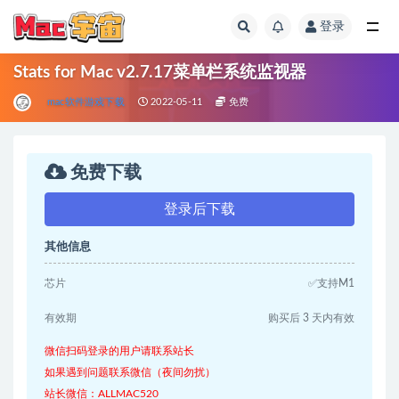
登录
全部
Stats for Mac v2.7.17菜单栏系统监视器
mac软件游戏下载
2022-05-11
免费
免费下载
登录后下载
其他信息
芯片
✅支持M1
有效期
购买后 3 天内有效
微信扫码登录的用户请联系站长
如果遇到问题联系微信（夜间勿扰）
站长微信：ALLMAC520